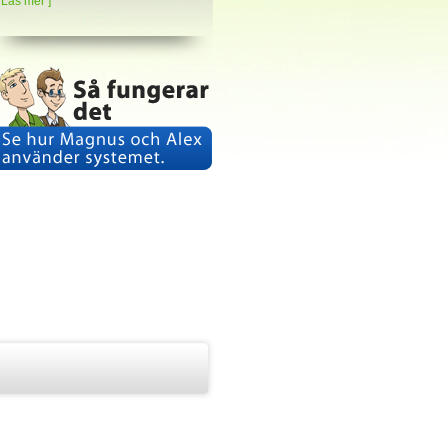
Läs mer ]