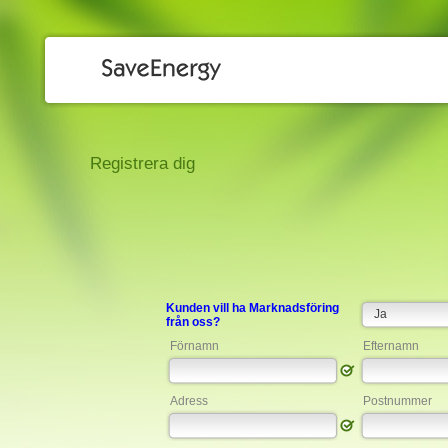
Registrera dig
Kunden vill ha Marknadsföring
från oss?
Förnamn
Efternamn
Adress
Postnummer